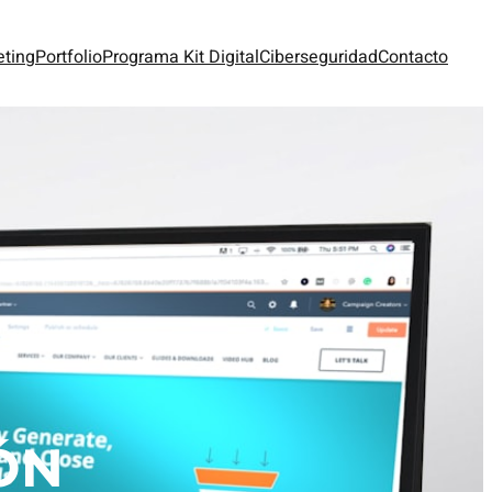
eting
Portfolio
Programa Kit Digital
Ciberseguridad
Contacto
ÓN