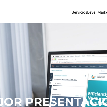
Servicios
Level Mark
JOR PRESENTACI