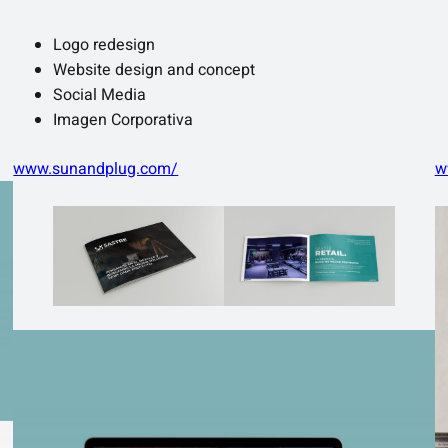
Logo redesign
Website design and concept
Social Media
Imagen Corporativa
www.sunandplug.com/
w