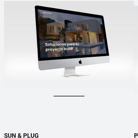
SUN & PLUG
P