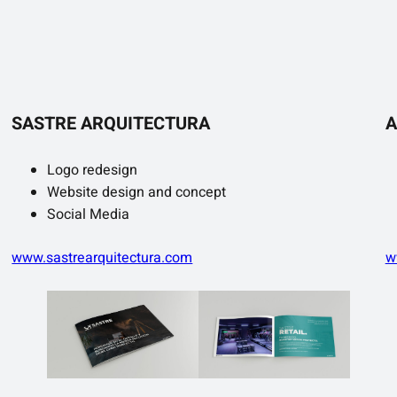
SASTRE ARQUITECTURA
A
Logo redesign
Website design and concept
Social Media
www.sastrearquitectura.com
w