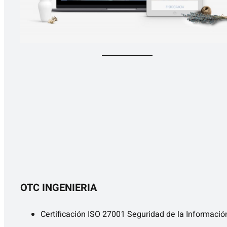
OTC INGENIERIA
Certificación ISO 27001 Seguridad de la Informació