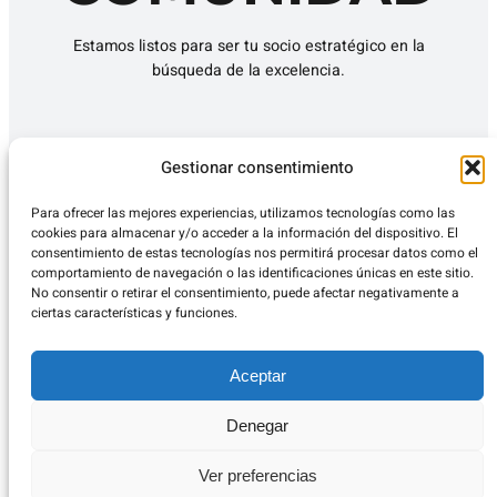
Estamos listos para ser tu socio estratégico en la
búsqueda de la excelencia.
CONTACTO
Gestionar consentimiento
Para ofrecer las mejores experiencias, utilizamos tecnologías como las
cookies para almacenar y/o acceder a la información del dispositivo. El
consentimiento de estas tecnologías nos permitirá procesar datos como el
comportamiento de navegación o las identificaciones únicas en este sitio.
No consentir o retirar el consentimiento, puede afectar negativamente a
ciertas características y funciones.
Aceptar
Denegar
Ver preferencias
Linked
Privacy
–
Cookies
G&L 2021